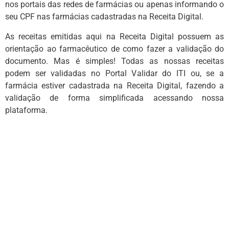
nos portais das redes de farmácias ou apenas informando o
seu CPF nas farmácias cadastradas na Receita Digital.
As receitas emitidas aqui na Receita Digital possuem as
orientação ao farmacêutico de como fazer a validação do
documento. Mas é simples! Todas as nossas receitas
podem ser validadas no Portal Validar do ITI ou, se a
farmácia estiver cadastrada na Receita Digital, fazendo a
validação de forma simplificada acessando nossa
plataforma.