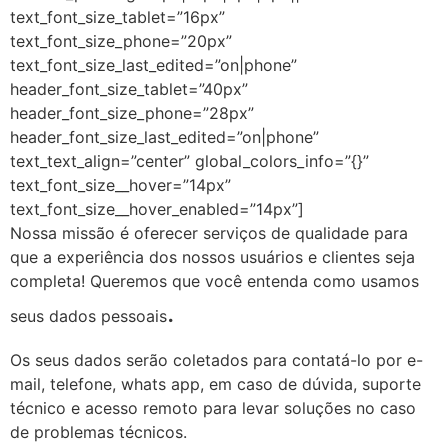
text_font_size_tablet=”16px”
text_font_size_phone=”20px”
text_font_size_last_edited=”on|phone”
header_font_size_tablet=”40px”
header_font_size_phone=”28px”
header_font_size_last_edited=”on|phone”
text_text_align=”center” global_colors_info=”{}”
text_font_size__hover=”14px”
text_font_size__hover_enabled=”14px”]
Nossa missão é oferecer serviços de qualidade para
que a experiência dos nossos usuários e clientes seja
completa! Queremos que você entenda como usamos
.
seus dados pessoais
Os seus dados serão coletados para contatá-lo por e-
mail, telefone, whats app, em caso de dúvida, suporte
técnico e acesso remoto para levar soluções no caso
de problemas técnicos.