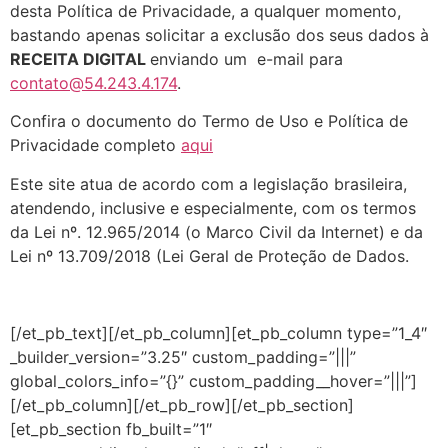
desta Política de Privacidade, a qualquer momento,
bastando apenas solicitar a exclusão dos seus dados à
RECEITA DIGITAL
enviando um e-mail para
contato@54.243.4.174
.
Confira o documento do Termo de Uso e Política de
Privacidade completo
aqui
Este site atua de acordo com a legislação brasileira,
atendendo, inclusive e especialmente, com os termos
da Lei nº. 12.965/2014 (o Marco Civil da Internet) e da
Lei nº 13.709/2018 (Lei Geral de Proteção de Dados.
[/et_pb_text][/et_pb_column][et_pb_column type=”1_4″
_builder_version=”3.25″ custom_padding=”|||”
global_colors_info=”{}” custom_padding__hover=”|||”]
[/et_pb_column][/et_pb_row][/et_pb_section]
[et_pb_section fb_built=”1″