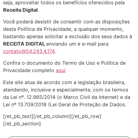
seja, aproveitar todos os benefícios oferecidos pela
Receita Digital
.
Você poderá desistir de consentir com as disposições
desta Política de Privacidade, a qualquer momento,
bastando apenas solicitar a exclusão dos seus dados à
RECEITA DIGITAL
enviando um e e-mail para
contato@54.243.4.174
.
Confira o documento do Termo de Uso e Política de
Privacidade completo
aqui
Este site atua de acordo com a legislação brasileira,
atendendo, inclusive e especialmente, com os termos
da Lei nº. 12.965/2014 (o Marco Civil da Internet) e da
Lei nº 13.709/2018 (Lei Geral de Proteção de Dados.
[/et_pb_text][/et_pb_column][/et_pb_row]
[/et_pb_section]