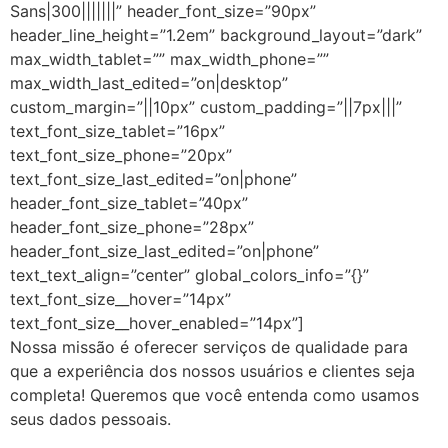
Sans|300|||||||” header_font_size=”90px”
header_line_height=”1.2em” background_layout=”dark”
max_width_tablet=”” max_width_phone=””
max_width_last_edited=”on|desktop”
custom_margin=”||10px” custom_padding=”||7px|||”
text_font_size_tablet=”16px”
text_font_size_phone=”20px”
text_font_size_last_edited=”on|phone”
header_font_size_tablet=”40px”
header_font_size_phone=”28px”
header_font_size_last_edited=”on|phone”
text_text_align=”center” global_colors_info=”{}”
text_font_size__hover=”14px”
text_font_size__hover_enabled=”14px”]
Nossa missão é oferecer serviços de qualidade para
que a experiência dos nossos usuários e clientes seja
completa! Queremos que você entenda como usamos
seus dados pessoais
.