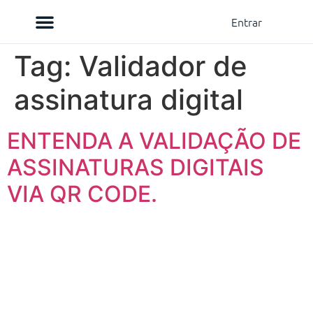
Entrar
Sobre nós
Como Comprar
Tag:
Validador de
assinatura digital
ENTENDA A VALIDAÇÃO DE
ASSINATURAS DIGITAIS
VIA QR CODE.